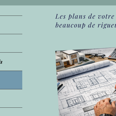
Les plans de votre 
beaucoup de rigueu
s