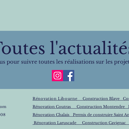
outes l'actualit
 pour suivre toutes les réalisations sur les proje
Rénovation Libourne
Construction Blaye
Co
com
Rénovation Coutras
Construction Montendre
 08
Rénovation Chalais Permis de construire Sain
Rénovation Laruscade Construction Cavignac P