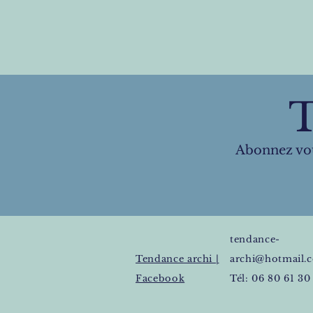
T
Abonnez vous
tendance-
Tendance archi |
archi@hotmail.
Facebook
Tél: 06 80 61 30