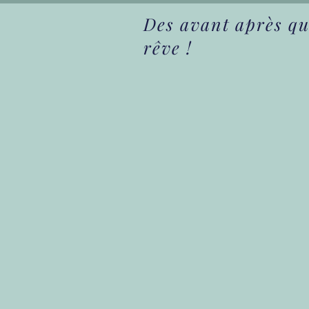
Des avant après qui
rêve !