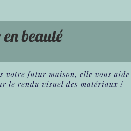
e en beauté
 votre futur maison, elle vous aide
ur le rendu visuel des matériaux !