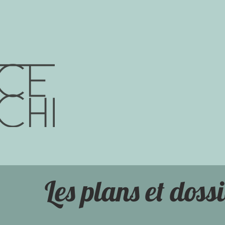
Cré
Les plans et dossi