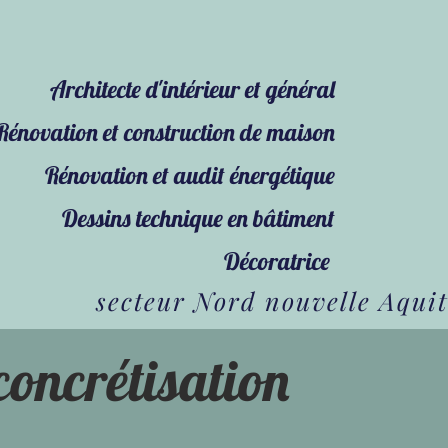
Architecte d'intérieur et général
ojet
Rénovation et construction de maison
Rénovation et audit énergétique
Dessins technique en bâtiment
Décoratrice
secteur Nord nouvelle Aqui
 concrétisation