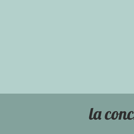
la conc