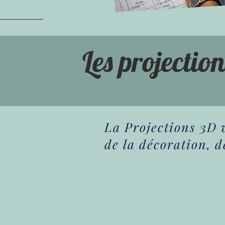
Les projectio
La Projections 3D 
de la décoration, 