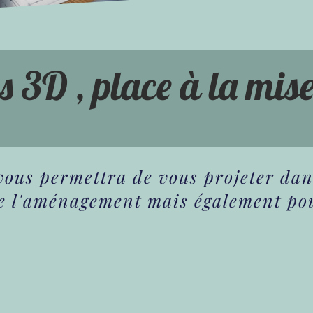
ns 3D , place à la mis
vous permettra de vous projeter dans
de l'aménagement mais également po