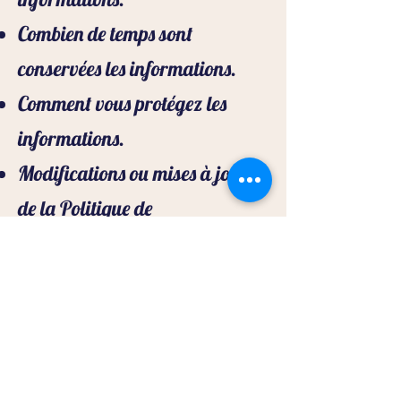
Combien de temps sont
conservées les informations.
Comment vous protégez les
informations.
Modifications ou mises à jour
de la Politique de
confidentialité.
Cliquez ici
pour des
informations plus détaillées sur
comment formuler votre